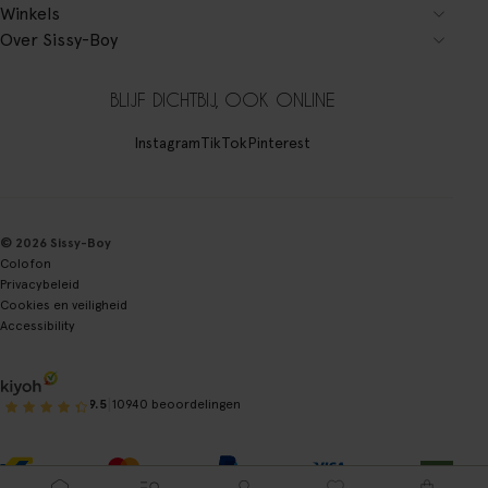
Winkels
Over Sissy-Boy
BLIJF DICHTBIJ, OOK ONLINE
Instagram
TikTok
Pinterest
© 2026 Sissy-Boy
Colofon
Privacybeleid
Cookies en veiligheid
Accessibility
|
9.5
10940 beoordelingen