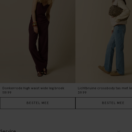
Donkerrode high waist wide leg broek
119.99
39.99
BESTEL MEE
BESTEL MEE
Service