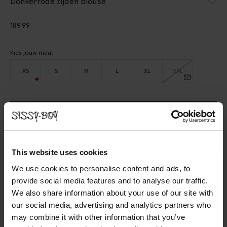
Donkerrode zijden blouse
189.99
Kies jouw maat
XS
S
M
L
XL
XXL
IN WINKELMAND
BEKIJK WINKELVOORRAAD
This website uses cookies
Gratis verzending naar winkel
We use cookies to personalise content and ads, to
Achteraf betalen
provide social media features and to analyse our traffic.
Snelle levering
We also share information about your use of our site with
our social media, advertising and analytics partners who
OMSCHRIJVING
may combine it with other information that you’ve