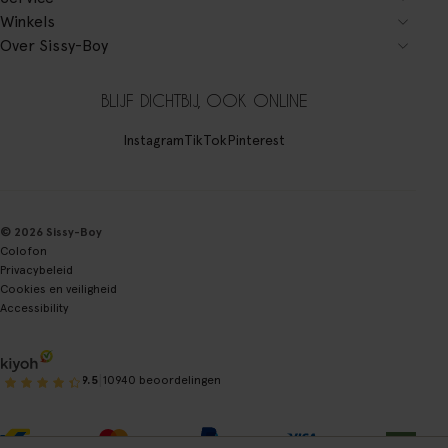
Winkels
Over Sissy-Boy
BLIJF DICHTBIJ, OOK ONLINE
Instagram
TikTok
Pinterest
© 2026 Sissy-Boy
Colofon
Privacybeleid
Cookies en veiligheid
Accessibility
|
9.5
10940 beoordelingen