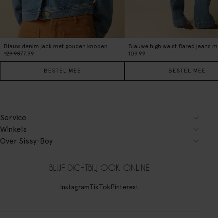
Blauw denim jack met gouden knopen
129.98
77.99
109.99
BESTEL MEE
BESTEL MEE
Service
Winkels
Over Sissy-Boy
BLIJF DICHTBIJ, OOK ONLINE
Instagram
TikTok
Pinterest