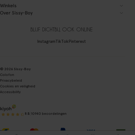
Winkels
Over Sissy-Boy
BLIJF DICHTBIJ, OOK ONLINE
Instagram
TikTok
Pinterest
© 2026 Sissy-Boy
Colofon
Privacybeleid
Cookies en veiligheid
Accessibility
|
9.5
10940 beoordelingen