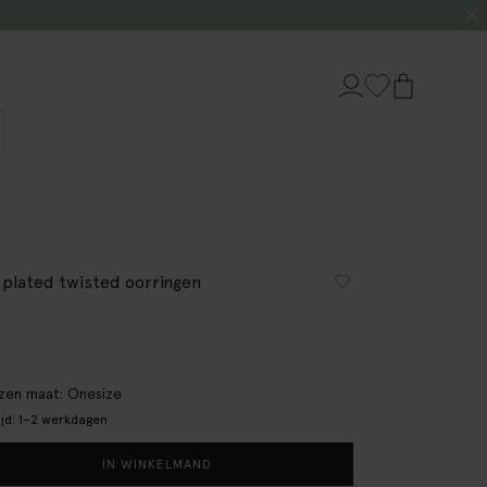
 plated twisted oorringen
en maat: Onesize
ijd: 1–2 werkdagen
IN WINKELMAND