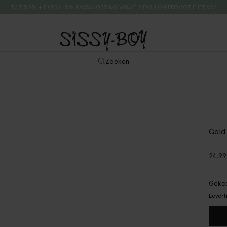
TOT 50% + EXTRA 15% KASSAKORTING VANAF 2 FASHION PROMOTIE ITEMS*
Zoeken
Gold
24.99
Gekoz
Levert