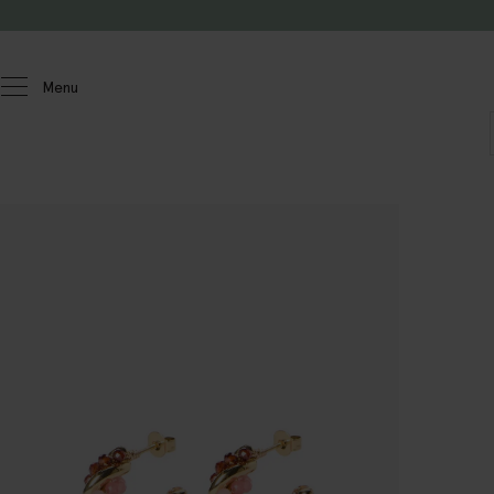
Doorgaan naar artikel
Menu
Dames
Accessoires
Sieraden