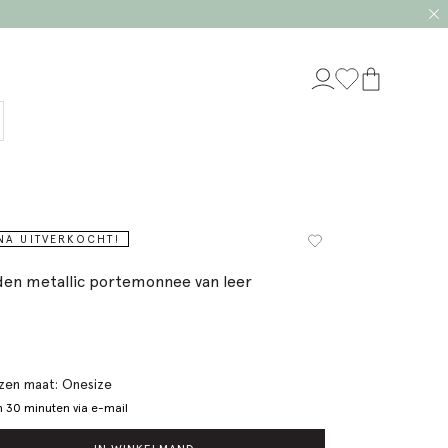
NA UITVERKOCHT!
en metallic portemonnee van leer
en maat: Onesize
 30 minuten via e-mail