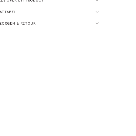
ES OVER DIT PRODUCT
ATTABEL
ZORGEN & RETOUR