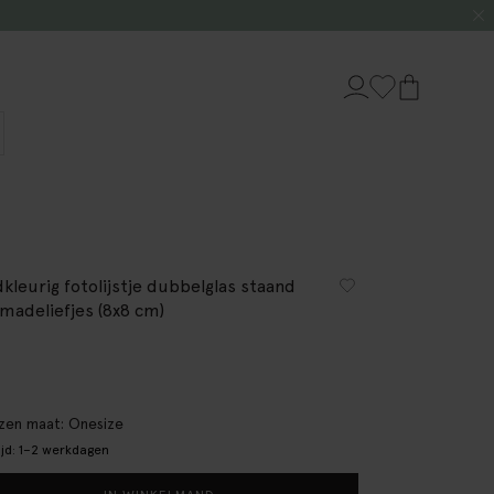
kleurig fotolijstje dubbelglas staand
madeliefjes (8x8 cm)
en maat: Onesize
ijd: 1–2 werkdagen