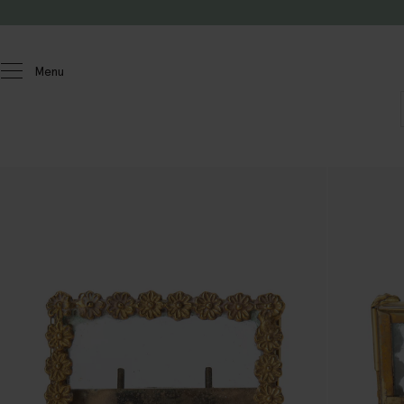
Doorgaan naar artikel
Menu
Homeland
Wonen
Fotolijsten