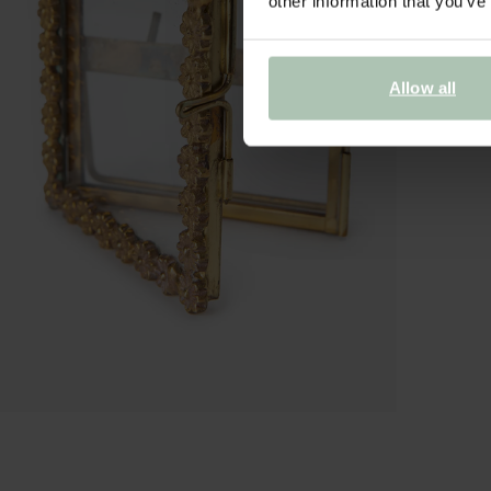
other information that you’ve
Allow all