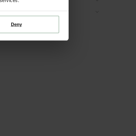
 services.
ES OVER DIT PRODUCT
ZORGEN & RETOUR
Deny