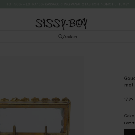
TOT 50% + EXTRA 15% KASSAKORTING VANAF 2 FASHION PROMOTIE ITEMS*
Zoeken
Goud
met 
17.99
Gekoz
Levert