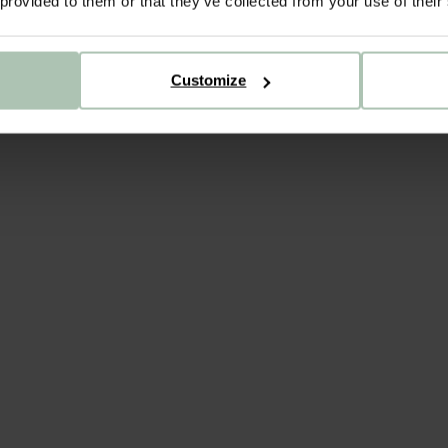
 provided to them or that they’ve collected from your use of their
ALL
BE
Customize