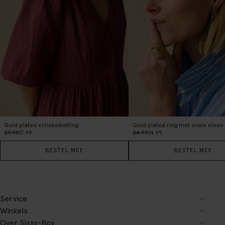
Gold plated schakelketting
Gold plated ring met ovale steen
29.99
17.99
24.99
14.99
BESTEL MEE
BESTEL MEE
Service
Winkels
Over Sissy-Boy