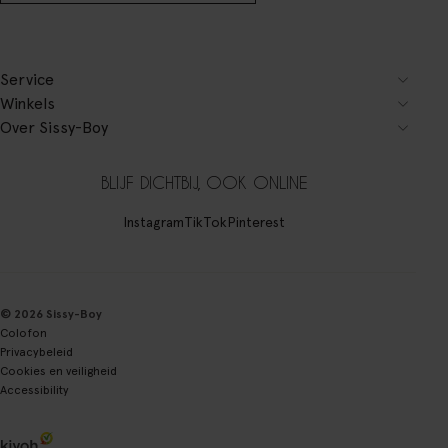
Service
Winkels
Over Sissy-Boy
BLIJF DICHTBIJ, OOK ONLINE
Instagram
TikTok
Pinterest
© 2026 Sissy-Boy
Colofon
Privacybeleid
Cookies en veiligheid
Accessibility