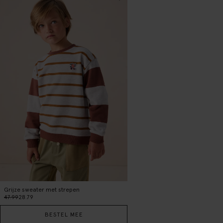
Grijze sweater met strepen
47.99
28.79
BESTEL MEE