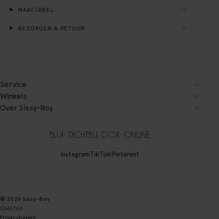
MAATTABEL
BEZORGEN & RETOUR
Service
Winkels
Over Sissy-Boy
BLIJF DICHTBIJ, OOK ONLINE
Instagram
TikTok
Pinterest
© 2026 Sissy-Boy
Colofon
Privacybeleid