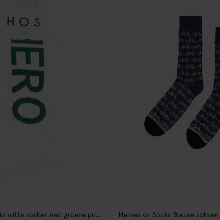
Heroes on Socks witte sokken met groene print
Heroes on Socks Blauwe sokken 