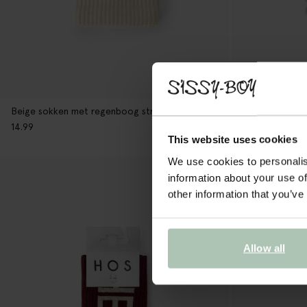
Beige sokken met regenboog strepen
Bruine sokken 
14.99
14.99
This website uses cookies
We use cookies to personalis
information about your use of
other information that you’ve
Allow all