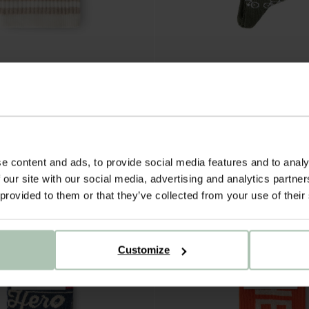
met logo
13.99
1
kleur
e content and ads, to provide social media features and to analy
 our site with our social media, advertising and analytics partn
 provided to them or that they’ve collected from your use of their
Customize