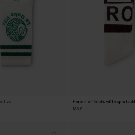
Heroes on Socks witte sportsok
et vis
13.99