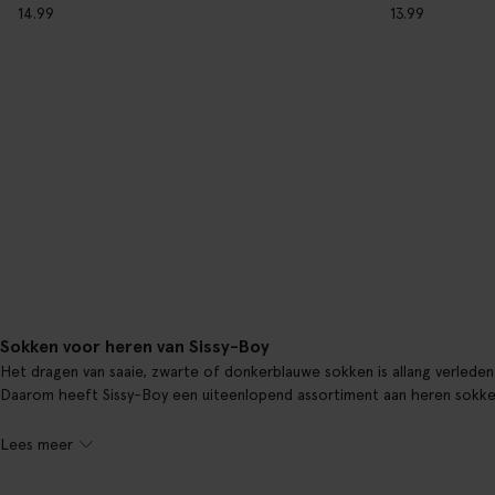
13.99
14.99
Sokken voor heren van Sissy-Boy
Het dragen van saaie, zwarte of donkerblauwe sokken is allang verleden t
Daarom heeft Sissy-Boy een uiteenlopend assortiment aan heren sokken i
Lees meer