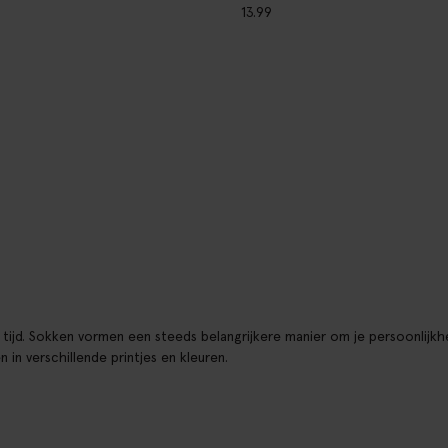
13.99
ijd. Sokken vormen een steeds belangrijkere manier om je persoonlijkheid
n verschillende printjes en kleuren.