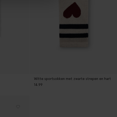
Witte sportsokken met zwarte strepen en hart
14.99