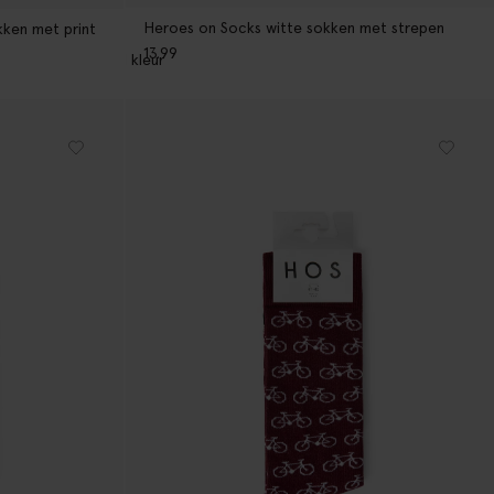
Heroes on Socks witte sokken met strepen
ken met print
13.99
1
kleur