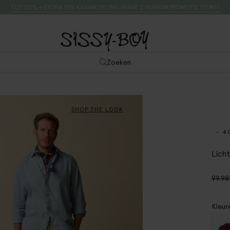
TOT 50% + EXTRA 15% KASSAKORTING VANAF 2 FASHION PROMOTIE ITEMS*
Zoeken
SHOP THE LOOK
- 4
Lich
99.98
Kleur