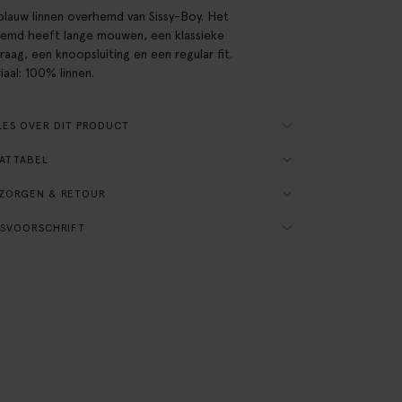
blauw linnen overhemd van Sissy-Boy. Het
emd heeft lange mouwen, een klassieke
raag, een knoopsluiting en een regular fit.
iaal: 100% linnen.
ES OVER DIT PRODUCT
ATTABEL
ZORGEN & RETOUR
SVOORSCHRIFT