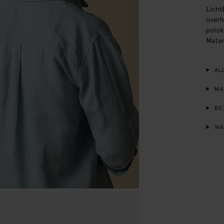
Licht
overh
polok
Mater
ALL
MA
BE
WA