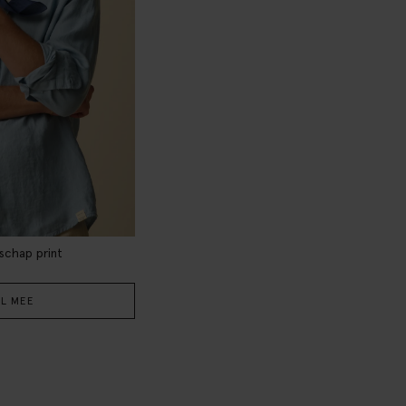
schap print
L MEE