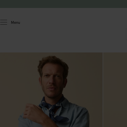
Doorgaan naar artikel
Menu
Heren
Overhemden