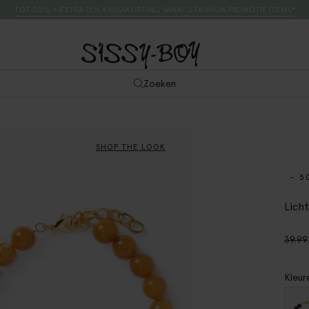
TOT 50% + EXTRA 15% KASSAKORTING VANAF 2 FASHION PROMOTIE ITEMS*
Zoeken
SHOP THE LOOK
- 5
Licht
39.99
Kleur