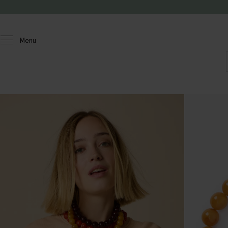
Doorgaan naar artikel
Menu
Dames
Accessoires
Sieraden