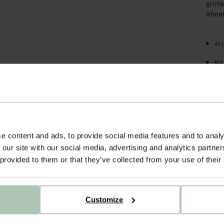
grote
Afmet
ALL
MA
BE
e content and ads, to provide social media features and to analy
 our site with our social media, advertising and analytics partn
 provided to them or that they’ve collected from your use of their
Customize