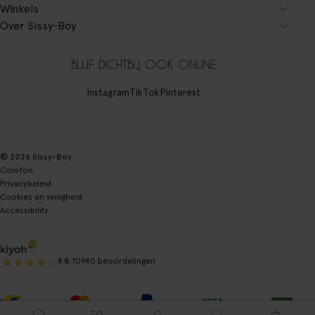
Winkels
Over Sissy-Boy
BLIJF DICHTBIJ, OOK ONLINE
Instagram
TikTok
Pinterest
© 2026 Sissy-Boy
Colofon
Privacybeleid
Cookies en veiligheid
Accessibility
|
9.5
10940 beoordelingen