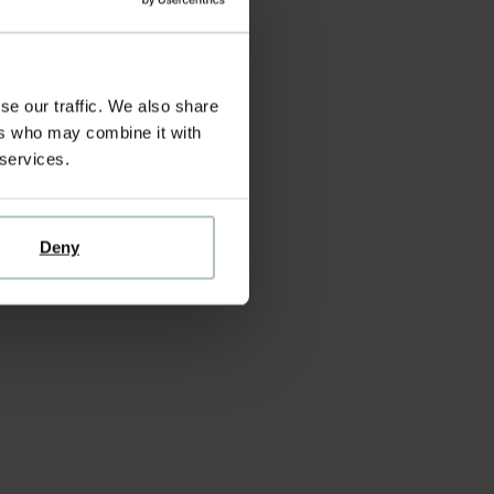
se our traffic. We also share
ers who may combine it with
 services.
Deny