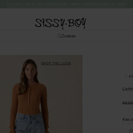
TOT 50% + EXTRA 15% KASSAKORTING VANAF 2 FASHION PROMOTIE ITEMS*
Zoeken
SHOP THE LOOK
- 6
Lich
90.0
Kies 
X