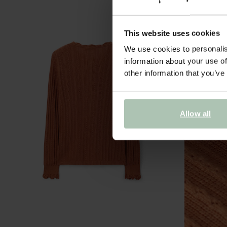
This website uses cookies
We use cookies to personalis
information about your use of
other information that you’ve
Allow all