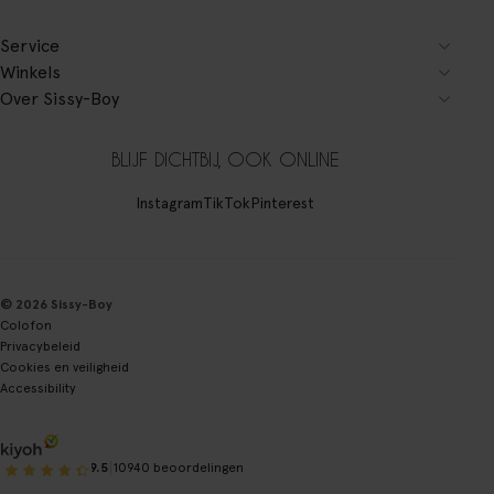
Service
Winkels
Over Sissy-Boy
BLIJF DICHTBIJ, OOK ONLINE
Instagram
TikTok
Pinterest
© 2026 Sissy-Boy
Colofon
Privacybeleid
Cookies en veiligheid
Accessibility
|
9.5
10940 beoordelingen