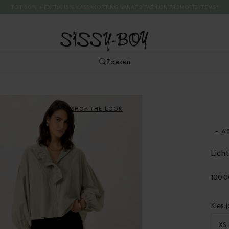
TOT 50% + EXTRA 15% KASSAKORTING VANAF 2 FASHION PROMOTIE ITEMS*
Zoeken
SHOP THE LOOK
- 6
Lich
100.
Kies 
XS