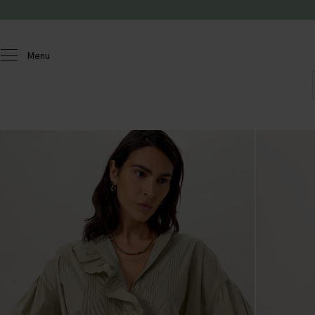
Doorgaan naar artikel
Menu
Dames
Blouses & tops