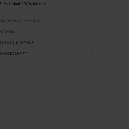
S. Materiaal: 100% katoen.
ES OVER DIT PRODUCT
ATTABEL
ZORGEN & RETOUR
SVOORSCHRIFT