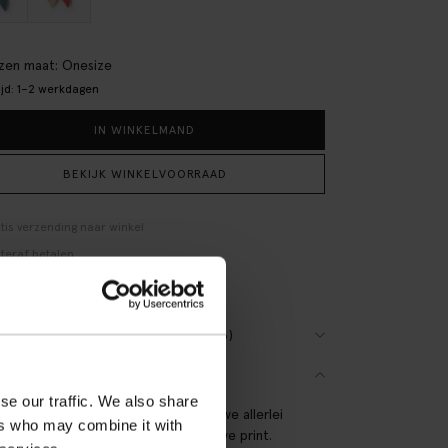
en maat: Onesize
ijd: 1–2 werkdagen
IN WINKELMAND
BEKIJK WINKELVOORRAAD
tis verzending naar winkel
teraf betalen
lle levering
(3)
VIEWS
SCHRIJVING
se our traffic. We also share
deze theedoeken/terry set mixten we allerlei
ers who may combine it with
ons gemaakte printjes tot een nieuwe print.