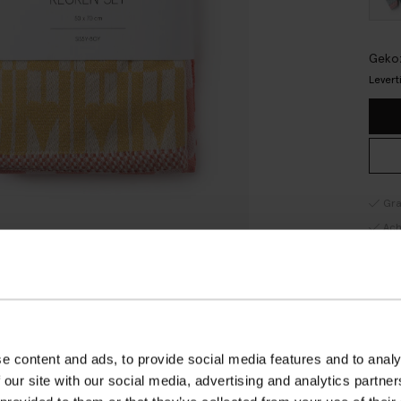
Gekoz
Levert
Gra
Ach
Sne
RE
OM
e content and ads, to provide social media features and to analy
Voor 
 our site with our social media, advertising and analytics partn
door 