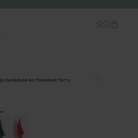
je handdoek en theedoek terry
en