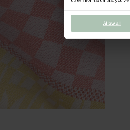
other information that you’ve
Allow all