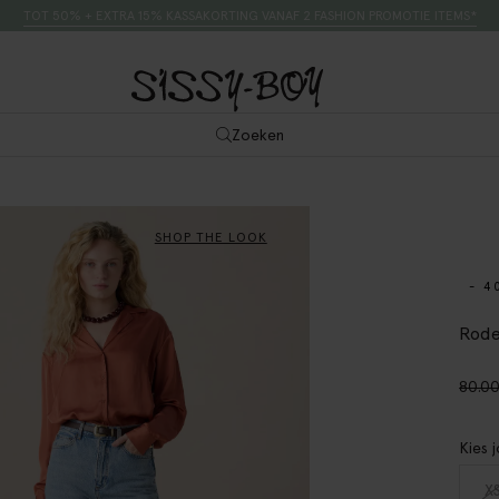
TOT 50% + EXTRA 15% KASSAKORTING VANAF 2 FASHION PROMOTIE ITEMS*
Zoeken
SHOP THE LOOK
- 4
Rode
80.0
Kies 
X