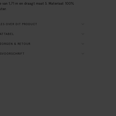
e van 1,71 m en draagt maat S. Materiaal: 100%
ster.
ES OVER DIT PRODUCT
ATTABEL
ZORGEN & RETOUR
SVOORSCHRIFT