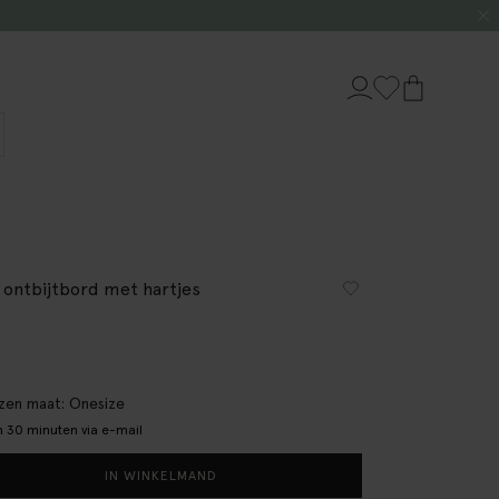
 ontbijtbord met hartjes
en maat: Onesize
 30 minuten via e-mail
IN WINKELMAND