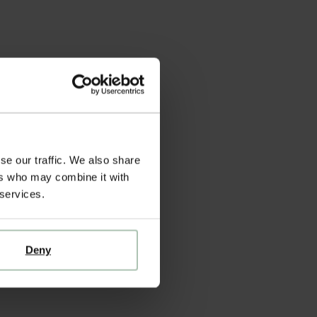
se our traffic. We also share
ers who may combine it with
 services.
Deny