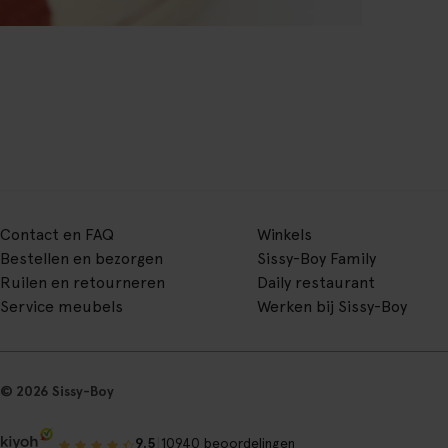
Contact en FAQ
Winkels
Bestellen en bezorgen
Sissy-Boy Family
Ruilen en retourneren
Daily restaurant
Service meubels
Werken bij Sissy-Boy
© 2026 Sissy-Boy
|
9.5
10940 beoordelingen