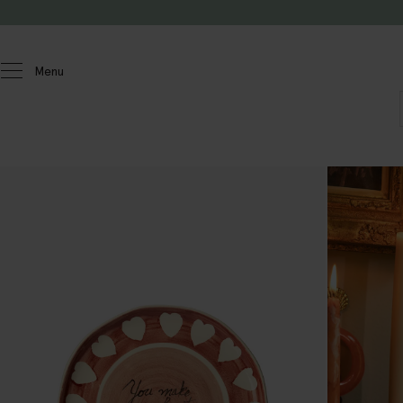
Doorgaan naar artikel
Menu
Homeland
Keuken & tafelen
Servies