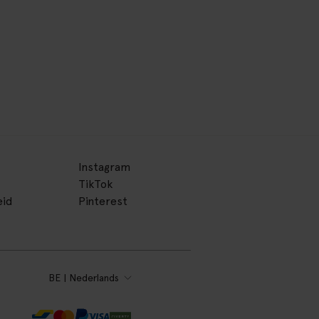
Instagram
TikTok
eid
Pinterest
BE | Nederlands