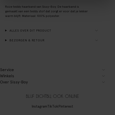
Roze teddy haarband van Sissy-Boy. De haarband is
gemaakt van een teddy stof dat zorgt er voor dat je lekker
warm blijft. Materiaal: 100% polyester.
ALLES OVER DIT PRODUCT
BEZORGEN & RETOUR
Service
Winkels
Over Sissy-Boy
BLIJF DICHTBIJ, OOK ONLINE
Instagram
TikTok
Pinterest