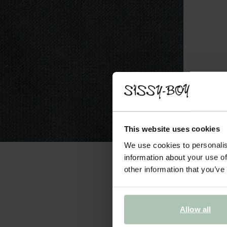
This website uses cookies
We use cookies to personalis
information about your use of
other information that you’ve
Allow all