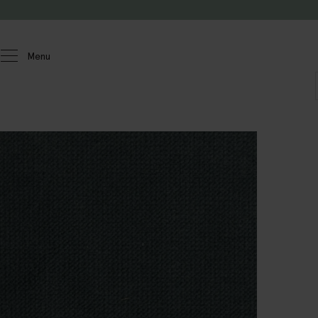
Doorgaan naar artikel
Menu
Homeland
Meubels
Stofstalen
Sir