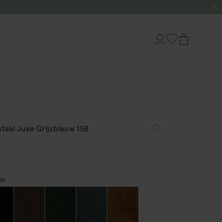
staal Juke Grijsblauw 158
en