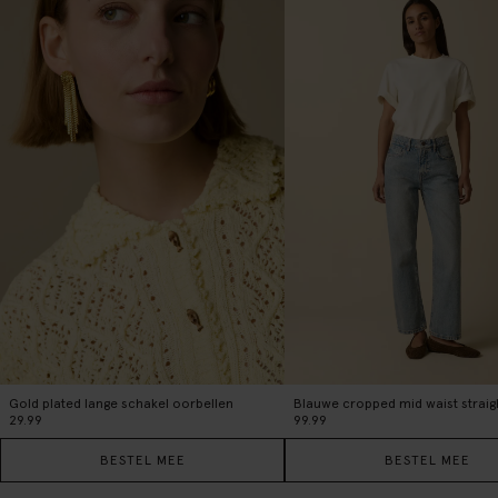
Gold plated lange schakel oorbellen
29.99
99.99
BESTEL MEE
BESTEL MEE