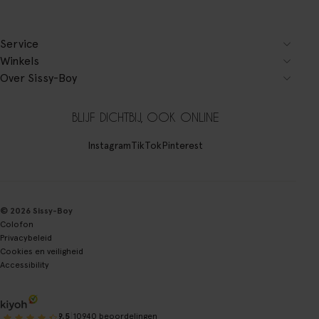
Service
Winkels
Over Sissy-Boy
BLIJF DICHTBIJ, OOK ONLINE
Instagram
TikTok
Pinterest
© 2026 Sissy-Boy
Colofon
Privacybeleid
Cookies en veiligheid
Accessibility
|
9.5
10940 beoordelingen