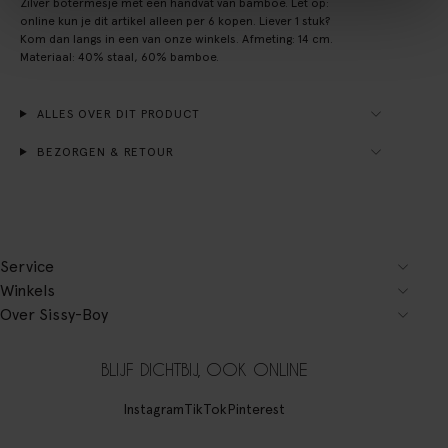
Zilver botermesje met een handvat van bamboe. Let op:
online kun je dit artikel alleen per 6 kopen. Liever 1 stuk?
Kom dan langs in een van onze winkels. Afmeting: 14 cm.
Materiaal: 40% staal, 60% bamboe.
ALLES OVER DIT PRODUCT
BEZORGEN & RETOUR
Service
Winkels
Over Sissy-Boy
BLIJF DICHTBIJ, OOK ONLINE
Instagram
TikTok
Pinterest