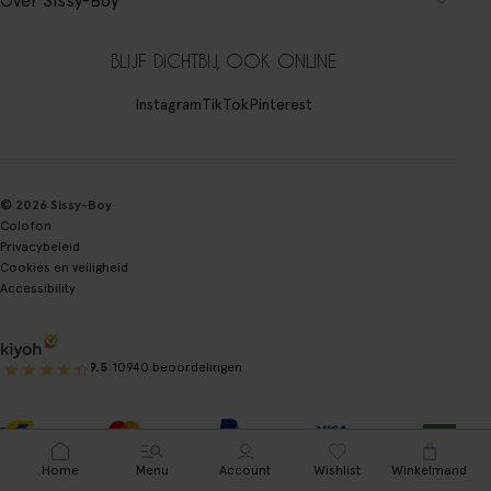
Over Sissy-Boy
BLIJF DICHTBIJ, OOK ONLINE
Instagram
TikTok
Pinterest
© 2026 Sissy-Boy
Colofon
Privacybeleid
Cookies en veiligheid
Accessibility
|
9.5
10940 beoordelingen
Home
Menu
Account
Wishlist
Winkelmand