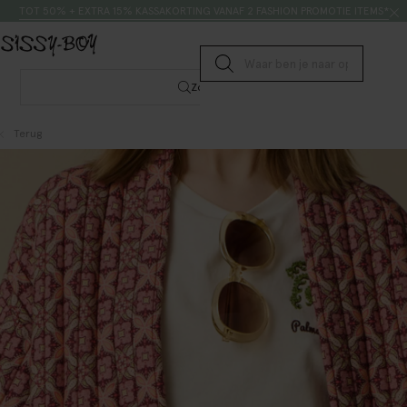
Doorgaan naar artikel
Zoeken
TOT 50% + EXTRA 15% KASSAKORTING VANAF 2 FASHION PROMOTIE ITEMS*
Submit search
Zoeken
Terug