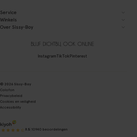
Service
Winkels
Over Sissy-Boy
BLIJF DICHTBIJ, OOK ONLINE
Instagram
TikTok
Pinterest
© 2026 Sissy-Boy
Colofon
Privacybeleid
Cookies en veiligheid
Accessibility
|
9.5
10940 beoordelingen