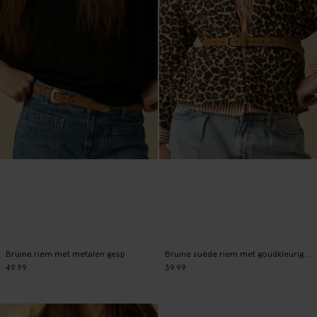
Bruine riem met metalen gesp
Bruine suède riem met goudkleurige gesp
49.99
39.99