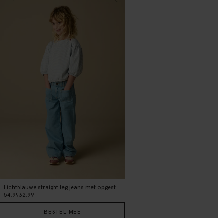
Lichtblauwe straight leg jeans met opgestikte zakken
54.99
32.99
BESTEL MEE