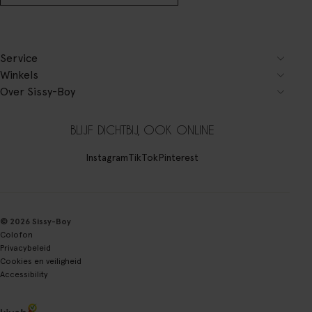
Service
Winkels
Over Sissy-Boy
BLIJF DICHTBIJ, OOK ONLINE
Instagram
TikTok
Pinterest
© 2026 Sissy-Boy
Colofon
Privacybeleid
Cookies en veiligheid
Accessibility