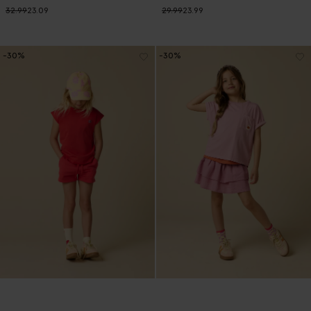
32.99
23.09
29.99
23.99
-30%
-30%