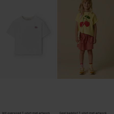
Wit oversized T-shirt met artwork
Geel badstof T-shirt met artwork