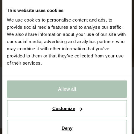
This website uses cookies
We use cookies to personalise content and ads, to
provide social media features and to analyse our traffic.
We also share information about your use of our site with
our social media, advertising and analytics partners who
may combine it with other information that you’ve
provided to them or that they’ve collected from your use
of their services.
Allow all
Wit T-shirt met artwork
Lichtgeel t-shirt met artwork
Customize
32.99
23.09
27.99
19.59
Deny
-50%
-40%