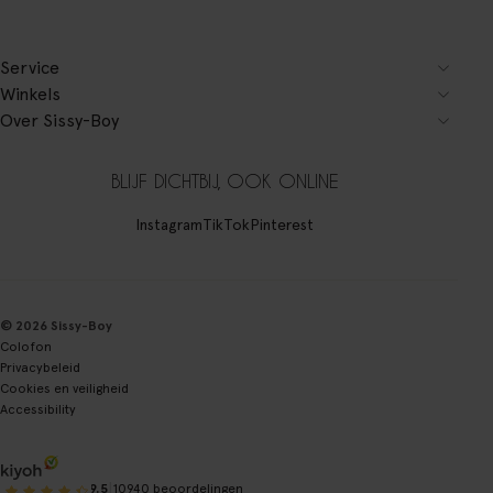
Service
Winkels
Over Sissy-Boy
BLIJF DICHTBIJ, OOK ONLINE
Instagram
TikTok
Pinterest
© 2026 Sissy-Boy
Colofon
Privacybeleid
Cookies en veiligheid
Accessibility
|
9.5
10940 beoordelingen