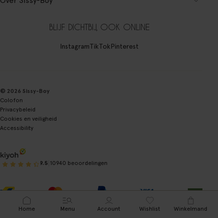
Over Sissy-Boy
BLIJF DICHTBIJ, OOK ONLINE
Instagram
TikTok
Pinterest
© 2026 Sissy-Boy
Colofon
Privacybeleid
Cookies en veiligheid
Accessibility
|
9.5
10940 beoordelingen
Home
Menu
Account
Wishlist
Winkelmand